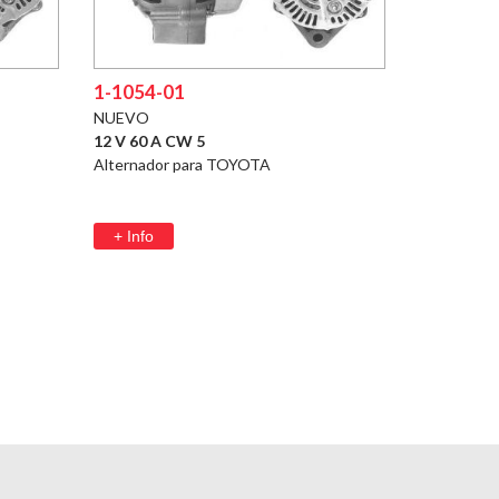
1-1054-01
NUEVO
12 V 60 A CW 5
Alternador para TOYOTA
+ Info