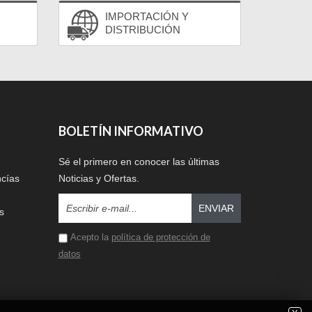
IMPORTACIÓN Y
DISTRIBUCIÓN
BOLETÍN INFORMATIVO
Sé el primero en conocer las últimas
ncías
Noticias y Ofertas.
ENVIAR
s
Acepto la
política de protección de
datos