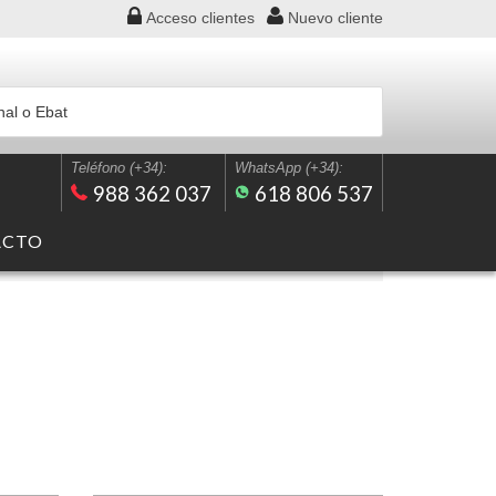
Acceso
clientes
Nuevo
cliente
Teléfono (+34):
WhatsApp (+34):
988 362 037
618 806 537
ACTO