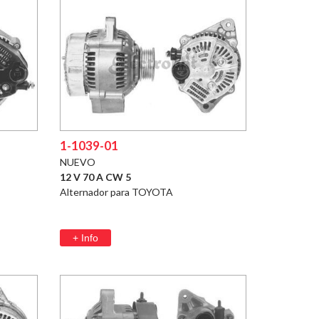
1-1039-01
NUEVO
12 V 70 A CW 5
Alternador para TOYOTA
+ Info