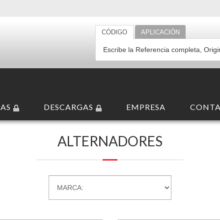
CÓDIGO
APLICACIÓN
AS
DESCARGAS
EMPRESA
CONT
ALTERNADORES