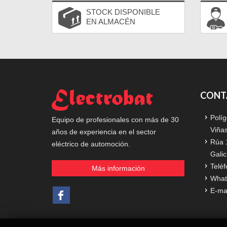
STOCK DISPONIBLE
EN ALMACÉN
CONT
Políg
Equipo de profesionales con más de 30
Viña
años de experiencia en el sector
Rúa 
eléctrico de automoción.
Galic
Teléf
Más información
What
E-ma