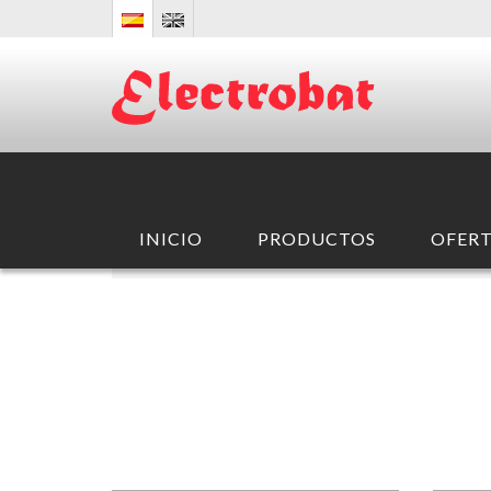
INICIO
PRODUCTOS
OFERT
INICIO
/ PRODUCTOS /
ALTERNADORES