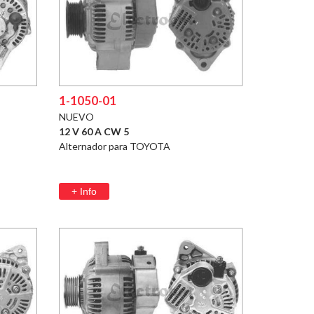
1-1050-01
NUEVO
12 V 60 A CW 5
Alternador para TOYOTA
+ Info