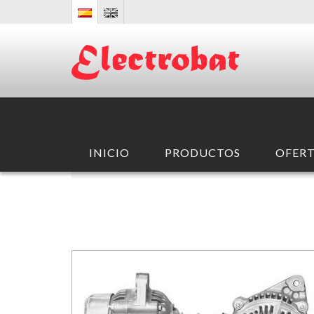
INICIO
PRODUCTOS
OFERT
INICIO
/ PRODUCTOS /
ALTERNADORES
/
DENSO
/
IR