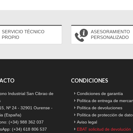
SERVICIO TÉCNICO
ASESORAMIENTO
PROPIO
PERSONALIZADO
ACTO
CONDICIONES
ono Industrial San Cibrao de
Condiciones de garantía
s
Política de entrega de merca
15, Nº 24 - 32901 Ourense -
Política de devoluciones
ia (España)
Política de protección de dato
ono: (+34) 988 362 037
Aviso legal
sApp: (+34) 618 806 537
EBAT solicitud de devolución