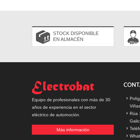
STOCK DISPONIBLE
EN ALMACÉN
CONT
Políg
Equipo de profesionales con más de 30
Viña
años de experiencia en el sector
Rúa 
eléctrico de automoción.
Galic
Teléf
Más información
What