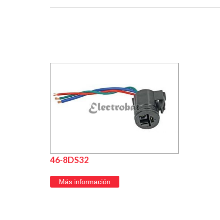
46-8DS32
Más información