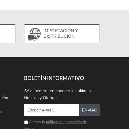
IMPORTACIÓN Y
DISTRIBUCIÓN
BOLETÍN INFORMATIVO
Sé el primero en conocer las últimas
ncías
Noticias y Ofertas.
ENVIAR
s
Acepto la
política de protección de
datos