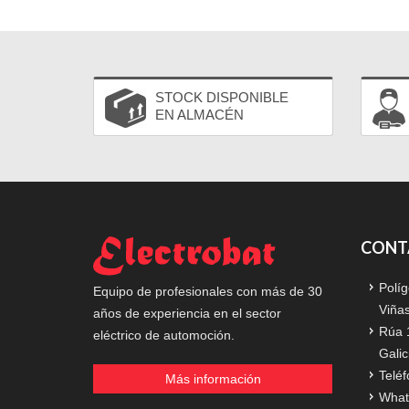
STOCK DISPONIBLE
EN ALMACÉN
CONT
Políg
Equipo de profesionales con más de 30
Viña
años de experiencia en el sector
Rúa 
eléctrico de automoción.
Galic
Teléf
Más información
What