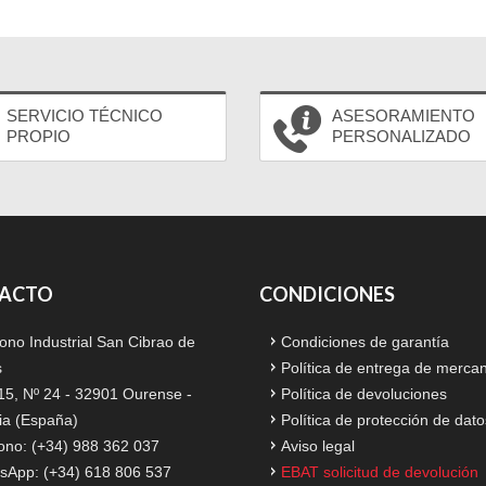
SERVICIO TÉCNICO
ASESORAMIENTO
PROPIO
PERSONALIZADO
ACTO
CONDICIONES
ono Industrial San Cibrao de
Condiciones de garantía
s
Política de entrega de merca
15, Nº 24 - 32901 Ourense -
Política de devoluciones
ia (España)
Política de protección de dato
ono: (+34) 988 362 037
Aviso legal
sApp: (+34) 618 806 537
EBAT solicitud de devolución