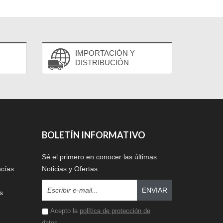
IMPORTACIÓN Y
DISTRIBUCIÓN
BOLETÍN INFORMATIVO
Sé el primero en conocer las últimas
ncías
Noticias y Ofertas.
ENVIAR
s
Acepto la
política de protección de
datos