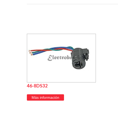
46-8DS32
Más información