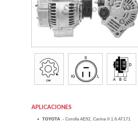
APLICACIONES
TOYOTA
.- Corolla AE92, Carina II 1.6 AT171