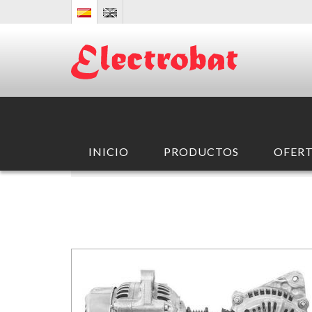
INICIO
PRODUCTOS
OFERT
INICIO
/ PRODUCTOS /
ALTERNADORES
/
DENSO
/
IR