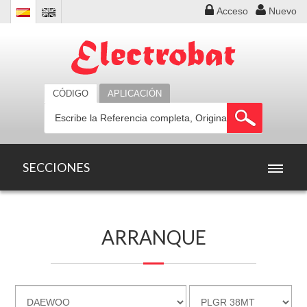
Acceso
Nuevo
CÓDIGO
APLICACIÓN
SECCIONES
INICIO
ARRANQUE
PRODUCTOS
OFERTAS