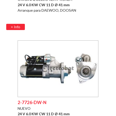
24 V 6.0 KW CW 11 D Ø 41 mm
Arranque para DAEWOO, DOOSAN
+ Info
2-7726-DW-N
NUEVO
24 V 6.0 KW CW 11 D Ø 41 mm