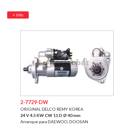
+ Info
2-7729-DW
ORIGINAL DELCO REMY KOREA
24 V 4.5 KW CW 11 D Ø 40 mm
Arranque para DAEWOO, DOOSAN