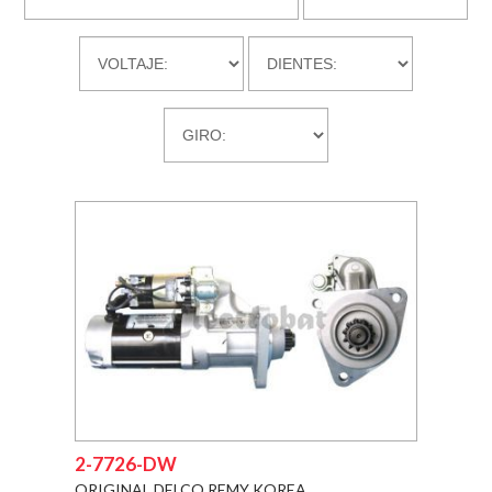
DESCARGAS
EMPRESA
CONTACTO
2-7726-DW
ORIGINAL DELCO REMY KOREA