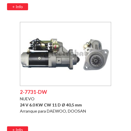
+ Info
2-7731-DW
NUEVO
24 V 6.0 KW CW 11 D Ø 40,5 mm
Arranque para DAEWOO, DOOSAN
+ Info