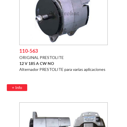
110-563
ORIGINAL PRESTOLITE
12 V 185 A CW NO
Alternador PRESTOLITE para varias aplicaciones
+ Info