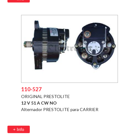
110-527
ORIGINAL PRESTOLITE
12 V 51 A CW NO
Alternador PRESTOLITE para CARRIER
+ Info