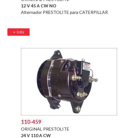
12 V 45 A CW NO
Alternador PRESTOLITE para CATERPILLAR
+ Info
110-459
ORIGINAL PRESTOLITE
24 V 110 A CW