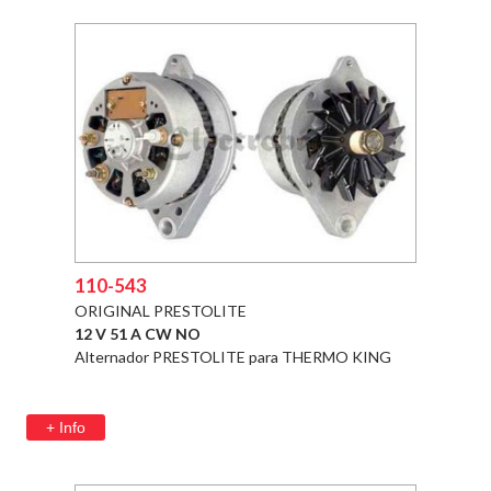
110-543
ORIGINAL PRESTOLITE
12 V 51 A CW NO
Alternador PRESTOLITE para THERMO KING
+ Info