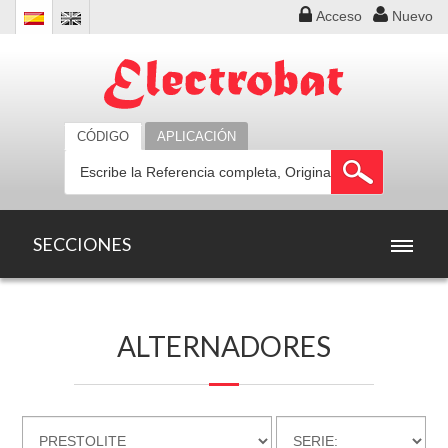
Acceso
Nuevo
CÓDIGO
APLICACIÓN
SECCIONES
INICIO
ALTERNADORES
PRODUCTOS
OFERTAS