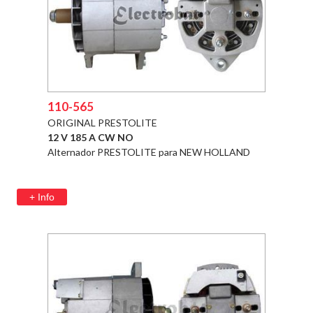
110-565
ORIGINAL PRESTOLITE
12 V 185 A CW NO
Alternador PRESTOLITE para NEW HOLLAND
+ Info