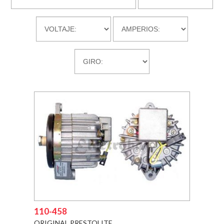
DESCARGAS
EMPRESA
CONTACTO
110-458
ORIGINAL PRESTOLITE