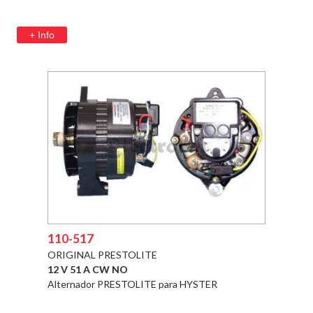
+ Info
110-517
ORIGINAL PRESTOLITE
12 V 51 A CW NO
Alternador PRESTOLITE para HYSTER