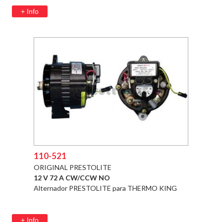
+ Info
110-521
ORIGINAL PRESTOLITE
12 V 72 A CW/CCW NO
Alternador PRESTOLITE para THERMO KING
+ Info