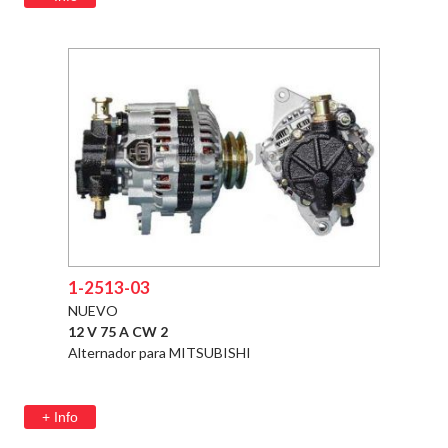
1-2513-03
NUEVO
12 V 75 A CW 2
Alternador para MITSUBISHI
+ Info