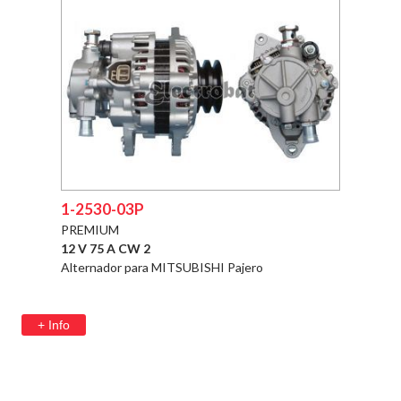
1-2530-03P
PREMIUM
12 V 75 A CW 2
Alternador para MITSUBISHI Pajero
+ Info