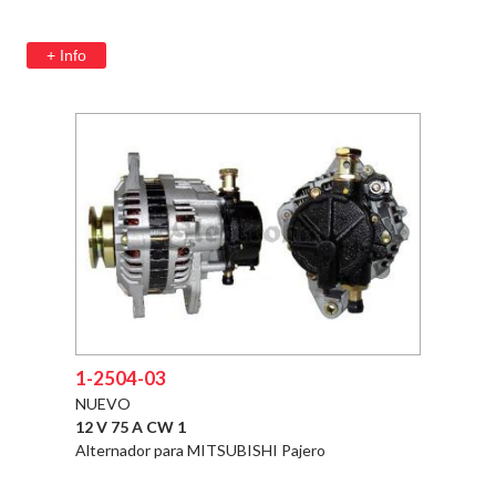
+ Info
1-2504-03
NUEVO
12 V 75 A CW 1
Alternador para MITSUBISHI Pajero