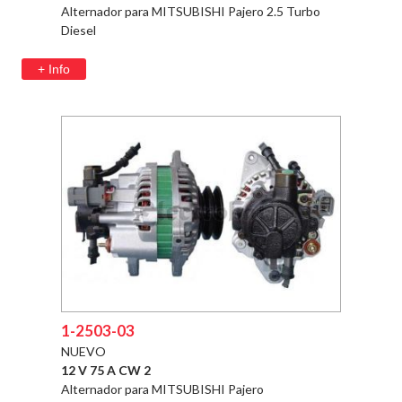
Alternador para MITSUBISHI Pajero 2.5 Turbo
Diesel
+ Info
1-2503-03
NUEVO
12 V 75 A CW 2
Alternador para MITSUBISHI Pajero