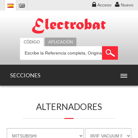
Acceso
Nuevo
CÓDIGO
APLICACIÓN
SECCIONES
INICIO
ALTERNADORES
PRODUCTOS
OFERTAS