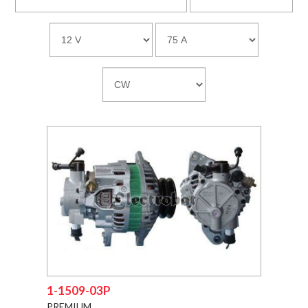
DESCARGAS
EMPRESA
CONTACTO
1-1509-03P
PREMIUM