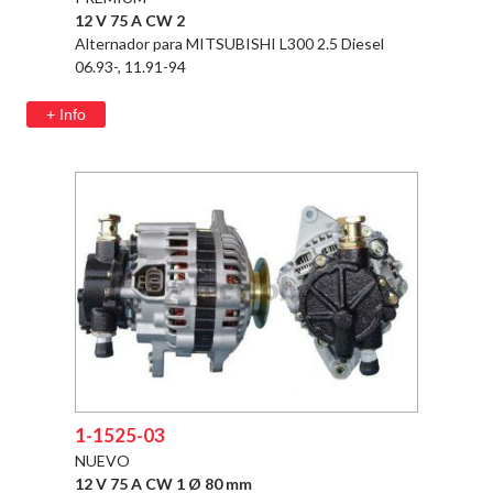
12 V 75 A CW 2
Alternador para MITSUBISHI L300 2.5 Diesel
06.93-, 11.91-94
+ Info
1-1525-03
NUEVO
12 V 75 A CW 1 Ø 80 mm