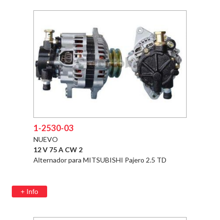
1-2530-03
NUEVO
12 V 75 A CW 2
Alternador para MITSUBISHI Pajero 2.5 TD
+ Info