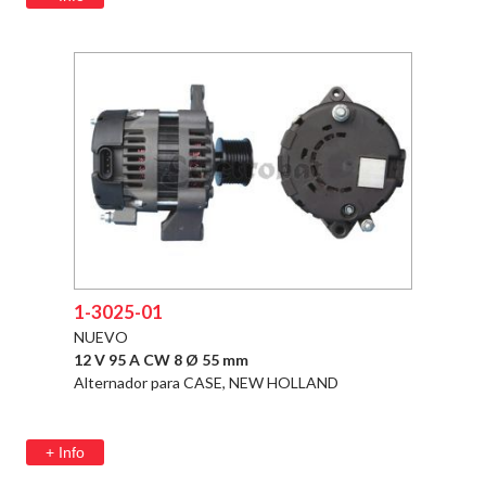
1-3025-01
NUEVO
12 V 95 A CW 8 Ø 55 mm
Alternador para CASE, NEW HOLLAND
+ Info