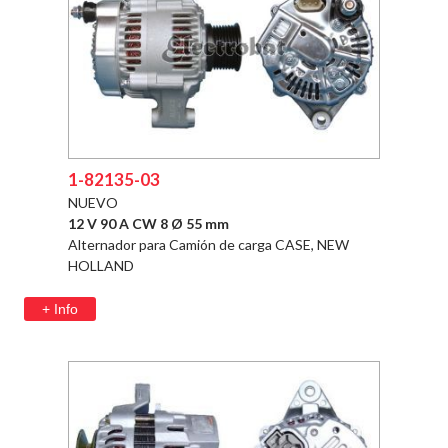
1-82135-03
NUEVO
12 V 90 A CW 8 Ø 55 mm
Alternador para Camión de carga CASE, NEW
HOLLAND
+ Info