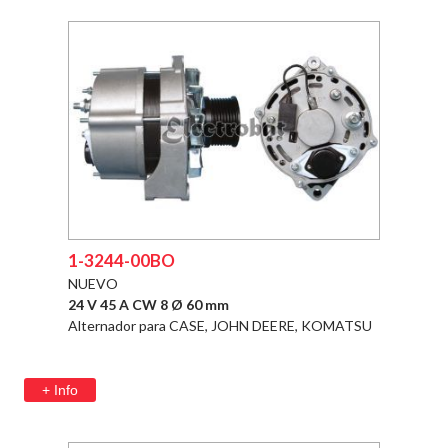
1-3244-00BO
NUEVO
24 V 45 A CW 8 Ø 60 mm
Alternador para CASE, JOHN DEERE, KOMATSU
+ Info