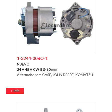
1-3244-00BO-1
NUEVO
24 V 45 A CW 8 Ø 60 mm
Alternador para CASE, JOHN DEERE, KOMATSU
+ Info