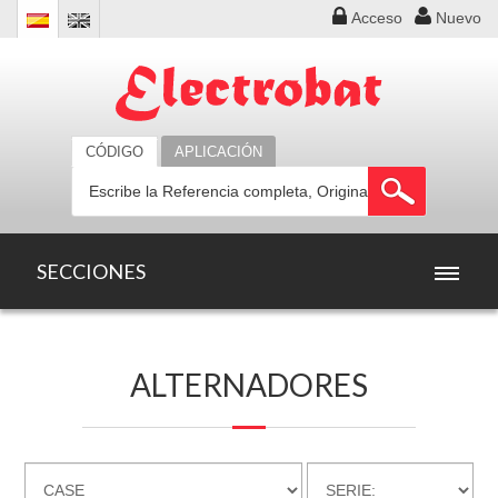
Acceso
Nuevo
CÓDIGO
APLICACIÓN
SECCIONES
INICIO
ALTERNADORES
PRODUCTOS
OFERTAS