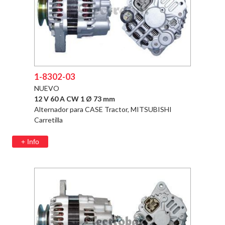
1-8302-03
NUEVO
12 V 60 A CW 1 Ø 73 mm
Alternador para CASE Tractor, MITSUBISHI
Carretilla
+ Info