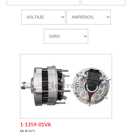
DESCARGAS
EMPRESA
CONTACTO
1-1359-01VA
NUEVO