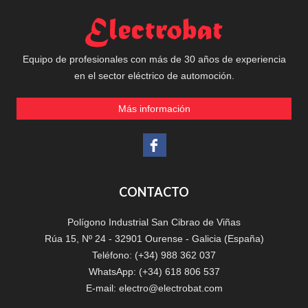
Equipo de profesionales con más de 30 años de experiencia
en el sector eléctrico de automoción.
Más información
CONTACTO
Polígono Industrial San Cibrao de Viñas
Rúa 15, Nº 24 - 32901 Ourense - Galicia (España)
Teléfono: (+34) 988 362 037
WhatsApp: (+34) 618 806 537
E-mail:
electro@electrobat.com