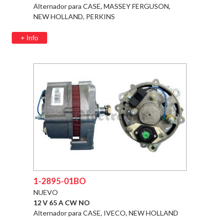
Alternador para CASE, MASSEY FERGUSON,
NEW HOLLAND, PERKINS
+ Info
1-2895-01BO
NUEVO
12 V 65 A CW NO
Alternador para CASE, IVECO, NEW HOLLAND