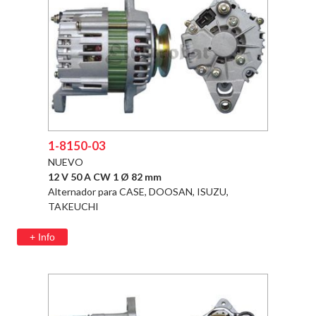
1-8150-03
NUEVO
12 V 50 A CW 1 Ø 82 mm
Alternador para CASE, DOOSAN, ISUZU,
TAKEUCHI
+ Info