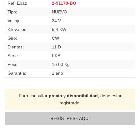
Ref. Ebat:
2-91170-BO
Tipo:
NUEVO
Voltaje:
24 V
Kilovatios:
5.4 KW
Giro:
CW
Dientes:
11 D
Serie:
FKB
Peso:
16.00 Kg
Garantía:
1 año
Para consultar
precio
y
disponibilidad
, debe estar
registrado.
REGÍSTRESE AQUÍ