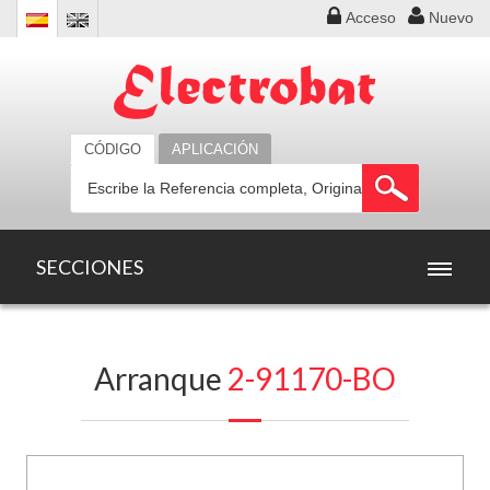
Acceso
Nuevo
CÓDIGO
APLICACIÓN
SECCIONES
INICIO
Arranque
2-91170-BO
PRODUCTOS
OFERTAS