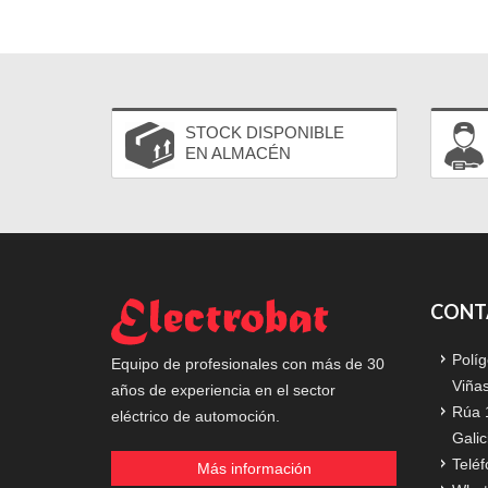
STOCK DISPONIBLE
EN ALMACÉN
CONT
Políg
Equipo de profesionales con más de 30
Viña
años de experiencia en el sector
Rúa 
eléctrico de automoción.
Galic
Teléf
Más información