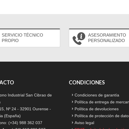
SERVICIO TÉCNICO
ASESORAMIENTO
PROPIO
PERSONALIZADO
ACTO
CONDICIONES
ono Industrial San Cibrao de
Condiciones de garantía
s
Política de entrega de merca
15, Nº 24 - 32901 Ourense -
Política de devoluciones
ia (España)
Política de protección de dato
ono: (+34) 988 362 037
Aviso legal