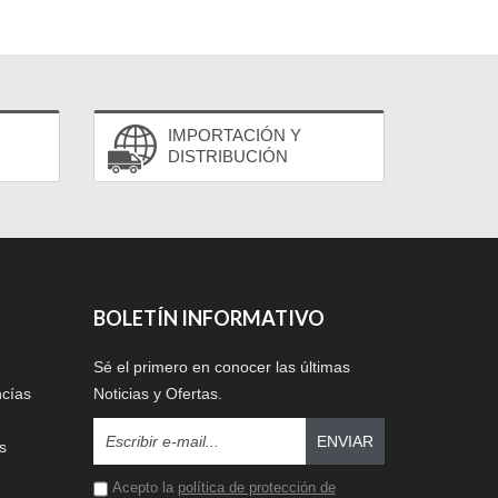
IMPORTACIÓN Y
DISTRIBUCIÓN
BOLETÍN INFORMATIVO
Sé el primero en conocer las últimas
ncías
Noticias y Ofertas.
ENVIAR
s
Acepto la
política de protección de