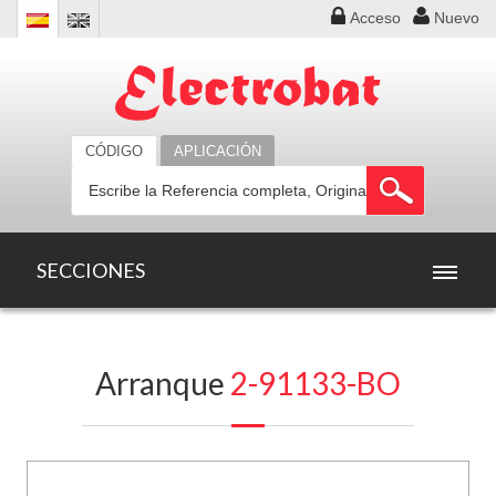
Acceso
Nuevo
CÓDIGO
APLICACIÓN
SECCIONES
INICIO
Arranque
2-91133-BO
PRODUCTOS
OFERTAS