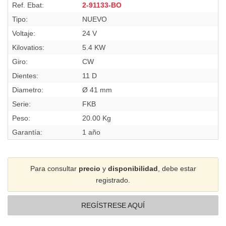
Ref. Ebat:
2-91133-BO
Tipo:
NUEVO
Voltaje:
24 V
Kilovatios:
5.4 KW
Giro:
CW
Dientes:
11 D
Diametro:
Ø 41 mm
Serie:
FKB
Peso:
20.00 Kg
Garantía:
1 año
Para consultar
precio
y
disponibilidad
, debe estar
registrado.
REGÍSTRESE AQUÍ