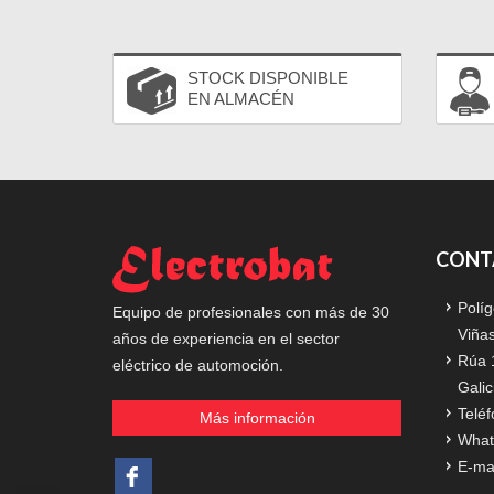
STOCK DISPONIBLE
EN ALMACÉN
CONT
Políg
Equipo de profesionales con más de 30
Viña
años de experiencia en el sector
Rúa 
eléctrico de automoción.
Galic
Teléf
Más información
What
E-ma