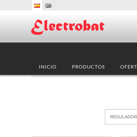
INICIO
PRODUCTOS
OFERT
INICIO
/ PRODUCTOS /
COMPONENTES
/
TRANSPO
/