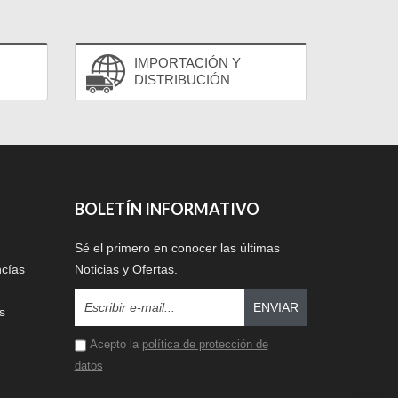
IMPORTACIÓN Y
DISTRIBUCIÓN
BOLETÍN INFORMATIVO
Sé el primero en conocer las últimas
ncías
Noticias y Ofertas.
ENVIAR
s
Acepto la
política de protección de
datos