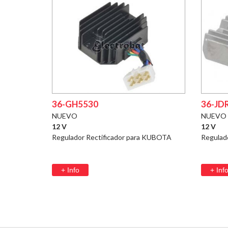
36-GH5530
36-JD
NUEVO
NUEVO
12 V
12 V
Regulador Rectificador para KUBOTA
Regulad
+ Info
+ Inf