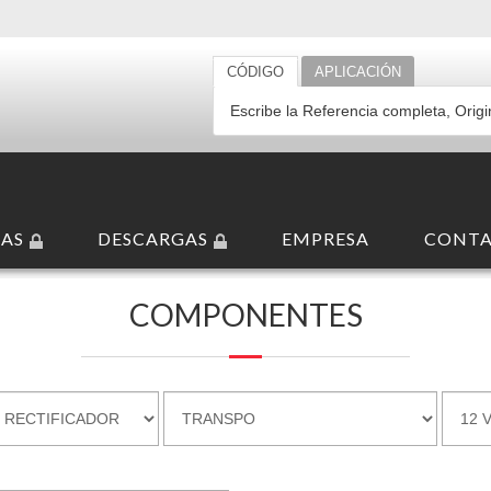
CÓDIGO
APLICACIÓN
AS
DESCARGAS
EMPRESA
CONT
12 V
COMPONENTES