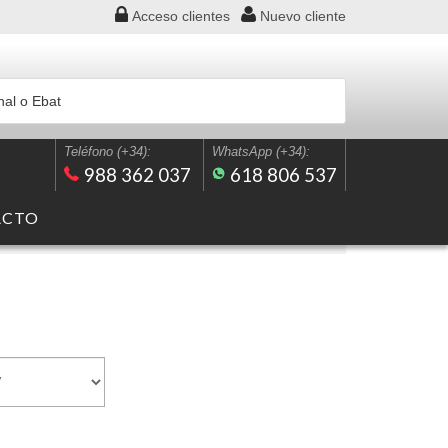
Acceso
clientes
Nuevo
cliente
Teléfono (+34):
WhatsApp (+34):
988 362 037
618 806 537
ACTO