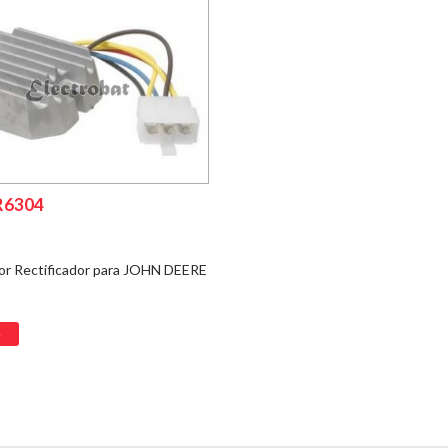
R6304
or Rectificador para JOHN DEERE
o